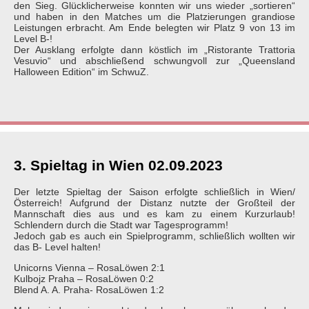
den Sieg. Glücklicherweise konnten wir uns wieder „sortieren“
und haben in den Matches um die Platzierungen grandiose
Leistungen erbracht. Am Ende belegten wir Platz 9 von 13 im
Level B-!
Der Ausklang erfolgte dann köstlich im „Ristorante Trattoria
Vesuvio“ und abschließend schwungvoll zur „Queensland
Halloween Edition“ im SchwuZ.
3. Spieltag in Wien 02.09.2023
Der letzte Spieltag der Saison erfolgte schließlich in Wien/
Österreich! Aufgrund der Distanz nutzte der Großteil der
Mannschaft dies aus und es kam zu einem Kurzurlaub!
Schlendern durch die Stadt war Tagesprogramm!
Jedoch gab es auch ein Spielprogramm, schließlich wollten wir
das B- Level halten!
Unicorns Vienna – RosaLöwen 2:1
Kulbojz Praha – RosaLöwen 0:2
Blend A. A. Praha- RosaLöwen 1:2