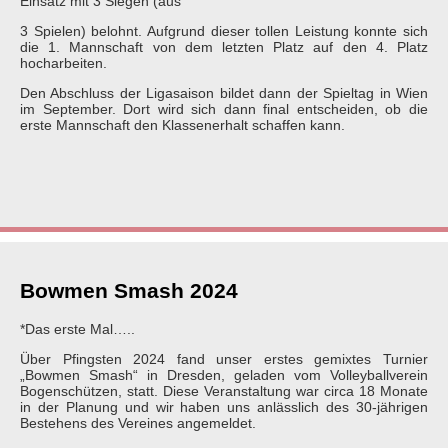
Einsatz mit 3 Siegen (aus
3 Spielen) belohnt. Aufgrund dieser tollen Leistung konnte sich
die 1. Mannschaft von dem letzten Platz auf den 4. Platz
hocharbeiten.
Den Abschluss der Ligasaison bildet dann der Spieltag in Wien
im September. Dort wird sich dann final entscheiden, ob die
erste Mannschaft den Klassenerhalt schaffen kann.
Bowmen Smash 2024
*Das erste Mal…..
Über Pfingsten 2024 fand unser erstes gemixtes Turnier
„Bowmen Smash“ in Dresden, geladen vom Volleyballverein
Bogenschützen, statt. Diese Veranstaltung war circa 18 Monate
in der Planung und wir haben uns anlässlich des 30-jährigen
Bestehens des Vereines angemeldet.