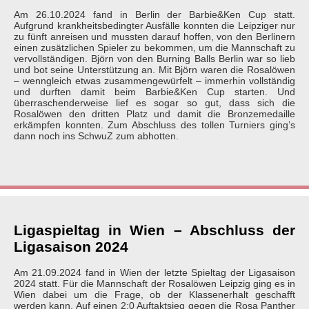
Am 26.10.2024 fand in Berlin der Barbie&Ken Cup statt.
Aufgrund krankheitsbedingter Ausfälle konnten die Leipziger nur
zu fünft anreisen und mussten darauf hoffen, von den Berlinern
einen zusätzlichen Spieler zu bekommen, um die Mannschaft zu
vervollständigen. Björn von den Burning Balls Berlin war so lieb
und bot seine Unterstützung an. Mit Björn waren die Rosalöwen
– wenngleich etwas zusammengewürfelt – immerhin vollständig
und durften damit beim Barbie&Ken Cup starten. Und
überraschenderweise lief es sogar so gut, dass sich die
Rosalöwen den dritten Platz und damit die Bronzemedaille
erkämpfen konnten. Zum Abschluss des tollen Turniers ging’s
dann noch ins SchwuZ zum abhotten.
Ligaspieltag in Wien – Abschluss der
Ligasaison 2024
Am 21.09.2024 fand in Wien der letzte Spieltag der Ligasaison
2024 statt. Für die Mannschaft der Rosalöwen Leipzig ging es in
Wien dabei um die Frage, ob der Klassenerhalt geschafft
werden kann. Auf einen 2:0 Auftaktsieg gegen die Rosa Panther