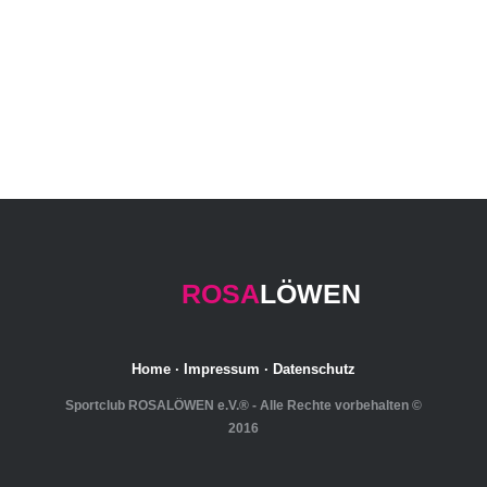
ROSA
LÖWEN
Home
·
Impressum
·
Datenschutz
Sportclub ROSALÖWEN e.V.® - Alle Rechte vorbehalten ©
2016