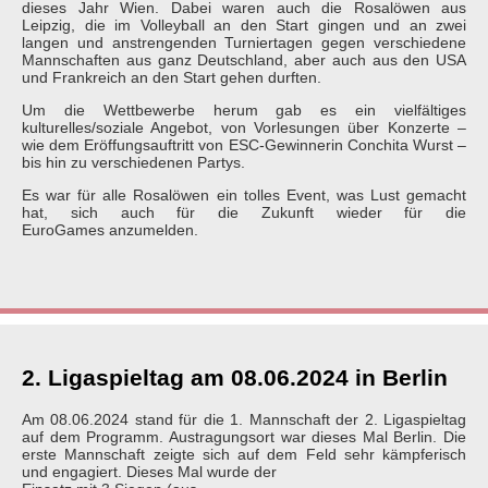
dieses Jahr Wien. Dabei waren auch die Rosalöwen aus
Leipzig, die im Volleyball an den Start gingen und an zwei
langen und anstrengenden Turniertagen gegen verschiedene
Mannschaften aus ganz Deutschland, aber auch aus den USA
und Frankreich an den Start gehen durften.
Um die Wettbewerbe herum gab es ein vielfältiges
kulturelles/soziale Angebot, von Vorlesungen über Konzerte –
wie dem Eröffungsauftritt von ESC-Gewinnerin Conchita Wurst –
bis hin zu verschiedenen Partys.
Es war für alle Rosalöwen ein tolles Event, was Lust gemacht
hat, sich auch für die Zukunft wieder für die
EuroGames anzumelden.
2. Ligaspieltag am 08.06.2024 in Berlin
Am 08.06.2024 stand für die 1. Mannschaft der 2. Ligaspieltag
auf dem Programm. Austragungsort war dieses Mal Berlin. Die
erste Mannschaft zeigte sich auf dem Feld sehr kämpferisch
und engagiert. Dieses Mal wurde der