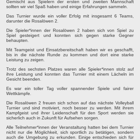
Gemischt aus Spielern der ersten und zweiten Mannschaft
sollten wir viel Spaß haben und einige Erfahrungen sammeln.
Das Turnier wurde ein voller Erfolg mit insgesamt 6 Teams,
darunter die Rosalöwen 2.
Die Spieler*innen der Rosalöwen 2 haben sich von Spiel zu
Spiel gesteigert und konnten sich gegen starke Gegner
behaupten.
Mit Teamgeist und Einsatzbereitschaft haben wir es geschafft,
bis in die nächste Runde zu kommen und dort eine starke
Leistung zu zeigen.
Trotz des sechsten Platzes waren alle Spieler*innen stolz auf
ihre Leistung und konnten das Turnier mit einem Lächeln im
Gesicht beenden.
Es war ein toller Tag voller spannender Spiele und fairer
Wettkämpfe.
Die Rosalöwen 2 freuen sich schon auf das nächste Volleyball
Turnier und sind motiviert, noch besser zu werden. Mit ihrem
Kampfgeist und ihrer Leidenschaft für den Sport werden sie
sicherlich auch in Zukunft für Aufsehen sorgen.
Alle Teilnehmer*innen der Veranstaltung hatten bei dem Turnier
nicht nur die Möglichkeit, sich sportlich zu betätigen, sondern
auch die Umgebung zu erkunden. Einige entschieden sich für