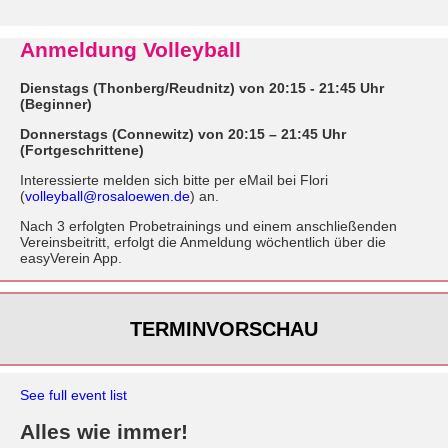
Anmeldung Volleyball
Dienstags (Thonberg/Reudnitz) von 20:15 - 21:45 Uhr
(Beginner)
Donnerstags (Connewitz) von 20:15 – 21:45 Uhr
(Fortgeschrittene)
Interessierte melden sich bitte per eMail bei Flori
(
volleyball@rosaloewen.de
) an.
Nach 3 erfolgten Probetrainings und einem anschließenden
Vereinsbeitritt, erfolgt die Anmeldung wöchentlich über die
easyVerein App.
TERMINVORSCHAU
See full event list
Alles wie immer!