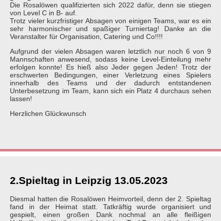
Die Rosalöwen qualifizierten sich 2022 dafür, denn sie stiegen
von Level C in B- auf.
Trotz vieler kurzfristiger Absagen von einigen Teams, war es ein
sehr harmonischer und spaßiger Turniertag! Danke an die
Veranstalter für Organisation, Catering und Co!!!!
Aufgrund der vielen Absagen waren letztlich nur noch 6 von 9
Mannschaften anwesend, sodass keine Level-Einteilung mehr
erfolgen konnte! Es hieß also Jeder gegen Jeden! Trotz der
erschwerten Bedingungen, einer Verletzung eines Spielers
innerhalb des Teams und der dadurch entstandenen
Unterbesetzung im Team, kann sich ein Platz 4 durchaus sehen
lassen!
Herzlichen Glückwunsch
2.Spieltag in Leipzig 13.05.2023
Diesmal hatten die Rosalöwen Heimvorteil, denn der 2. Spieltag
fand in der Heimat statt. Tatkräftig wurde organisiert und
gespielt, einen großen Dank nochmal an alle fleißigen