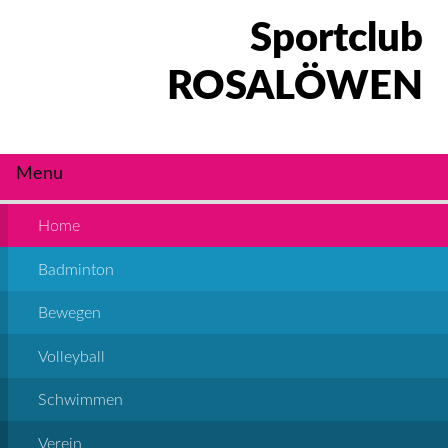
Sportclub
ROSALÖWEN
Menu
Home
Badminton
Bewegen
Volleyball
Schwimmen
Verein