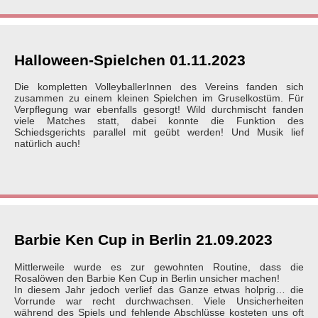
Halloween-Spielchen 01.11.2023
Die kompletten VolleyballerInnen des Vereins fanden sich
zusammen zu einem kleinen Spielchen im Gruselkostüm. Für
Verpflegung war ebenfalls gesorgt! Wild durchmischt fanden
viele Matches statt, dabei konnte die Funktion des
Schiedsgerichts parallel mit geübt werden! Und Musik lief
natürlich auch!
Barbie Ken Cup in Berlin 21.09.2023
Mittlerweile wurde es zur gewohnten Routine, dass die
Rosalöwen den Barbie Ken Cup in Berlin unsicher machen!
In diesem Jahr jedoch verlief das Ganze etwas holprig… die
Vorrunde war recht durchwachsen. Viele Unsicherheiten
während des Spiels und fehlende Abschlüsse kosteten uns oft