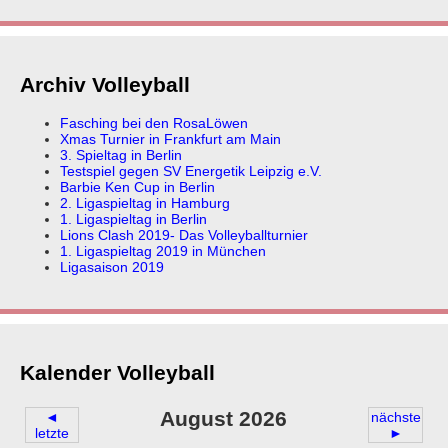
Archiv Volleyball
Fasching bei den RosaLöwen
Xmas Turnier in Frankfurt am Main
3. Spieltag in Berlin
Testspiel gegen SV Energetik Leipzig e.V.
Barbie Ken Cup in Berlin
2. Ligaspieltag in Hamburg
1. Ligaspieltag in Berlin
Lions Clash 2019- Das Volleyballturnier
1. Ligaspieltag 2019 in München
Ligasaison 2019
Kalender Volleyball
August 2026
◄
nächste
letzte
►