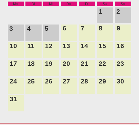
Mo.
Di.
Mi.
Do.
Fr.
Sa.
So.
1
2
6
7
8
9
3
4
5
10
11
12
13
14
15
16
17
18
19
20
21
22
23
24
25
26
27
28
29
30
31