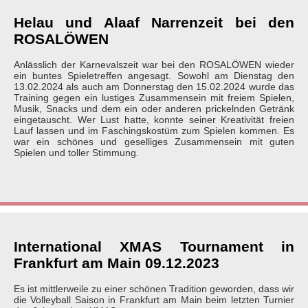
Helau und Alaaf Narrenzeit bei den
ROSALÖWEN
Anlässlich der Karnevalszeit war bei den ROSALÖWEN wieder
ein buntes Spieletreffen angesagt. Sowohl am Dienstag den
13.02.2024 als auch am Donnerstag den 15.02.2024 wurde das
Training gegen ein lustiges Zusammensein mit freiem Spielen,
Musik, Snacks und dem ein oder anderen prickelnden Getränk
eingetauscht. Wer Lust hatte, konnte seiner Kreativität freien
Lauf lassen und im Faschingskostüm zum Spielen kommen. Es
war ein schönes und geselliges Zusammensein mit guten
Spielen und toller Stimmung.
International XMAS Tournament in
Frankfurt am Main 09.12.2023
Es ist mittlerweile zu einer schönen Tradition geworden, dass wir
die Volleyball Saison in Frankfurt am Main beim letzten Turnier