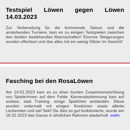
Testspiel Löwen gegen Löwen
14.03.2023
Zur Vorbereitung für die kommende Saison und die
anstehenden Turniere, kam es zu einigen Testspielen zwischen
den beiden bestehenden Mannschaften! Enorme Steigerungen
wurden offenbart und das alles mit ein wenig Glitzer im Gesicht!
Fasching bei den RosaLöwen
Am 14.02.2023 kam es zu einer bunten Zusammenwürfelung
von SpielerInnen auf dem Felde. Karnevalsstimmung kam auf
sodass, statt Training, einige Spielchen anstanden. Diese
wurden untermalt mit einigen Kostümen sowie allerlei
Leckereien und viel Sekt! Da dies so gut funktionierte, wurde am
16.02.2023 das Ganze in ähnlichen Rahmen wiederholt.
mehr