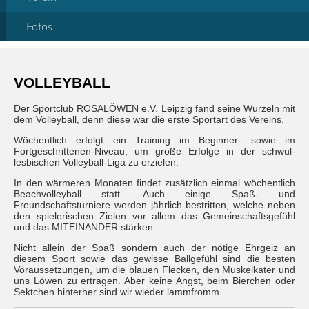
Fotos
VOLLEYBALL
Der Sportclub ROSALÖWEN e.V. Leipzig fand seine Wurzeln mit
dem Volleyball, denn diese war die erste Sportart des Vereins.
Wöchentlich erfolgt ein Training im Beginner- sowie im
Fortgeschrittenen-Niveau, um große Erfolge in der schwul-
lesbischen Volleyball-Liga zu erzielen.
In den wärmeren Monaten findet zusätzlich einmal wöchentlich
Beachvolleyball statt. Auch einige Spaß- und
Freundschaftsturniere werden jährlich bestritten, welche neben
den spielerischen Zielen vor allem das Gemeinschaftsgefühl
und das MITEINANDER stärken.
Nicht allein der Spaß sondern auch der nötige Ehrgeiz an
diesem Sport sowie das gewisse Ballgefühl sind die besten
Voraussetzungen, um die blauen Flecken, den Muskelkater und
uns Löwen zu ertragen. Aber keine Angst, beim Bierchen oder
Sektchen hinterher sind wir wieder lammfromm.