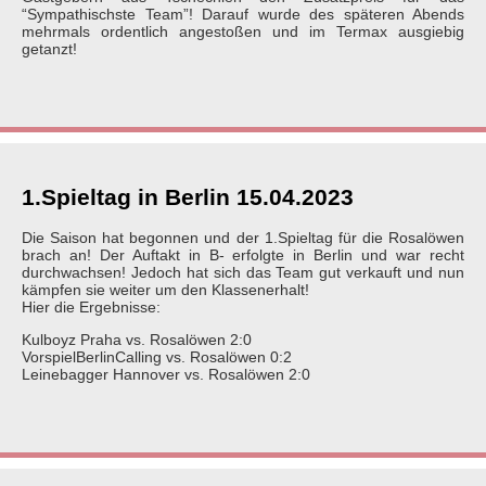
“Sympathischste Team”! Darauf wurde des späteren Abends
mehrmals ordentlich angestoßen und im Termax ausgiebig
getanzt!
1.Spieltag in Berlin 15.04.2023
Die Saison hat begonnen und der 1.Spieltag für die Rosalöwen
brach an! Der Auftakt in B- erfolgte in Berlin und war recht
durchwachsen! Jedoch hat sich das Team gut verkauft und nun
kämpfen sie weiter um den Klassenerhalt!
Hier die Ergebnisse:
Kulboyz Praha vs. Rosalöwen 2:0
VorspielBerlinCalling vs. Rosalöwen 0:2
Leinebagger Hannover vs. Rosalöwen 2:0