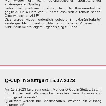
Mal wieder ein recht durchwachsener überraschender
anstrengender Spieltag!
Jedoch mit positivem Ergebnis, denn der Klassenerhalt ist
geglückt! Ein 4.Platz von 6 Teams lässt sich durchaus sehen!
Glückwunsch an ALLE!
Dies wurde wieder ordentlich gefeiert, im „Mariähilferbräu“
wurde geschlemmt und zur „Männer im Park-Party“ getanzt! Ein
Kurzurlaub mit freudigem Ergebnis ging zu Ende!
Q-Cup in Stuttgart 15.07.2023
Am 15.7.2023 fand zum ersten Mal der Q-Cup in Stuttgart statt!
Ein Turnier mit Wanderpokal, welches vom Ligavorstand
herbeigerufen wurde!
Qualifiziert werden nur Mannschaften, welchen ein Aufstieg
gelungen ist!