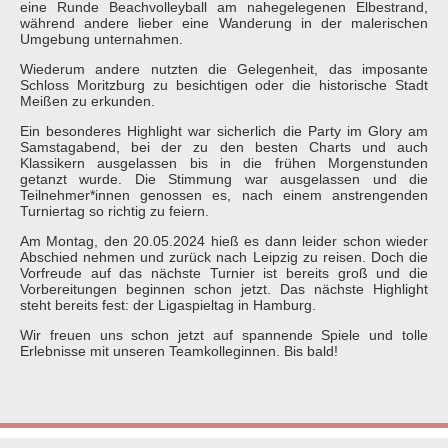
eine Runde Beachvolleyball am nahegelegenen Elbestrand,
während andere lieber eine Wanderung in der malerischen
Umgebung unternahmen.
Wiederum andere nutzten die Gelegenheit, das imposante
Schloss Moritzburg zu besichtigen oder die historische Stadt
Meißen zu erkunden.
Ein besonderes Highlight war sicherlich die Party im Glory am
Samstagabend, bei der zu den besten Charts und auch
Klassikern ausgelassen bis in die frühen Morgenstunden
getanzt wurde. Die Stimmung war ausgelassen und die
Teilnehmer*innen genossen es, nach einem anstrengenden
Turniertag so richtig zu feiern.
Am Montag, den 20.05.2024 hieß es dann leider schon wieder
Abschied nehmen und zurück nach Leipzig zu reisen. Doch die
Vorfreude auf das nächste Turnier ist bereits groß und die
Vorbereitungen beginnen schon jetzt. Das nächste Highlight
steht bereits fest: der Ligaspieltag in Hamburg.
Wir freuen uns schon jetzt auf spannende Spiele und tolle
Erlebnisse mit unseren Teamkolleginnen. Bis bald!