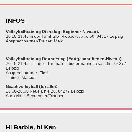
INFOS
Volleyballtraining Dienstag (Beginner-Niveau):
20.15-21.45 in der Turnhalle Riebeckstraße 50, 04317 Leipzig
Ansprechpartner/Trainer: Maik
Volleyballtraining Donnerstag (Fortgeschrittenen-Niveau):
20.15-21.45 in der Turnhalle Biedermannstraße 35, 04277
Leipzig
Ansprechpartner: Flori
Trainer: Marcus
Beachvolleyball (für alle):
18.00-20.00 Neue Linie 20, 04277 Leipzig
April/Mai – September/Oktober
Hi Barbie, hi Ken